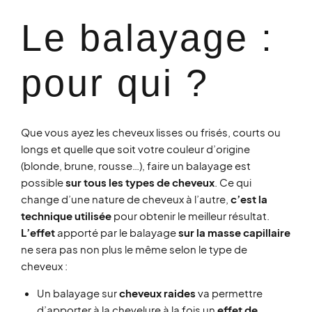
Le balayage :
pour qui ?​
Que vous ayez les cheveux lisses ou frisés, courts ou
longs et quelle que soit votre couleur d’origine
(blonde, brune, rousse…), faire un balayage est
possible
sur tous les types de cheveux
. Ce qui
change d’une nature de cheveux à l’autre,
c’est la
technique utilisée
pour obtenir le meilleur résultat.
L’effet
apporté par le balayage
sur la masse capillaire
ne sera pas non plus le même selon le type de
cheveux :
Un balayage sur
cheveux raides
va permettre
d’apporter à la chevelure à la fois un
effet de