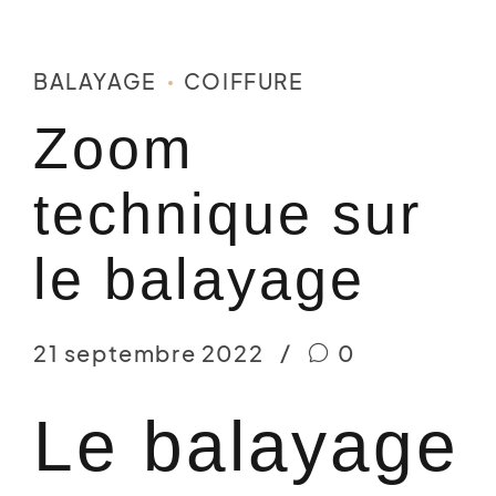
BALAYAGE
COIFFURE
Zoom
technique sur
le balayage
21 septembre 2022
0
Le balayage