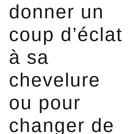
donner un
coup d’éclat
à sa
chevelure
ou pour
changer de