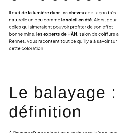
Il met
de la lumière dans les cheveux
de façon très
naturelle un peu comme
le soleil en été
. Alors, pour
celles qui aimeraient pouvoir profiter de son effet
bonne mine,
les experts de HÄN
, salon de coiffure à
Rennes, vous racontent tout ce qu’il y a à savoir sur
cette coloration.
Le balayage :
définition​
À l’inverse d’une coloration classique qui s’applique