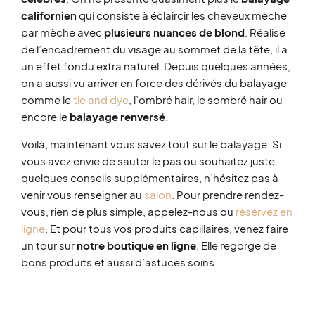
californien
qui consiste à éclaircir les cheveux mèche
par mèche avec
plusieurs nuances de blond
. Réalisé
de l’encadrement du visage au sommet de la tête, il a
un effet fondu extra naturel. Depuis quelques années,
on a aussi vu arriver en force des dérivés du balayage
comme le
tie and dye
, l’ombré hair, le sombré hair ou
encore le
balayage renversé
.
Voilà, maintenant vous savez tout sur le balayage. Si
vous avez envie de sauter le pas ou souhaitez juste
quelques conseils supplémentaires, n’hésitez pas à
venir vous renseigner au
salon
. Pour prendre rendez-
vous, rien de plus simple, appelez-nous ou
réservez en
ligne
. Et pour tous vos produits capillaires, venez faire
un tour sur
notre boutique en ligne
. Elle regorge de
bons produits et aussi d’astuces soins.