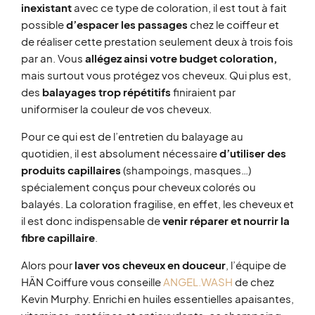
inexistant
avec ce type de coloration, il est tout à fait
possible
d’espacer les passages
chez le coiffeur et
de réaliser cette prestation seulement deux à trois fois
par an. Vous
allégez ainsi votre budget coloration,
mais surtout vous protégez vos cheveux. Qui plus est,
des
balayages trop répétitifs
finiraient par
uniformiser la couleur de vos cheveux.
Pour ce qui est de l’entretien du balayage au
quotidien, il est absolument nécessaire
d’utiliser des
produits capillaires
(shampoings, masques…)
spécialement conçus pour cheveux colorés ou
balayés. La coloration fragilise, en effet, les cheveux et
il est donc indispensable de
venir réparer et nourrir la
fibre capillaire
.
Alors pour
laver vos cheveux en douceur
, l’équipe de
HÄN Coiffure vous conseille
ANGEL.WASH
de chez
Kevin Murphy. Enrichi en huiles essentielles apaisantes,