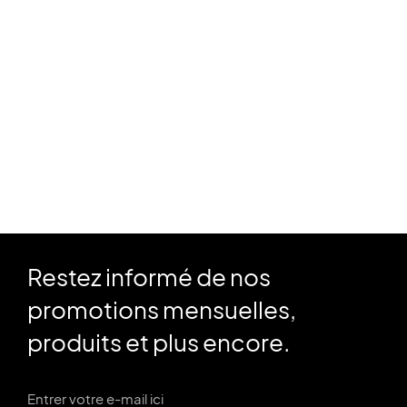
une priorité pour beaucoup d’entre nous. C’est pour
cela que...
Read article
Restez informé de nos
promotions mensuelles,
produits et plus encore.